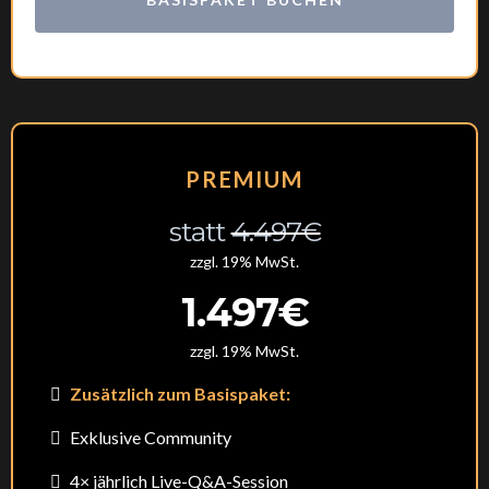
PREMIUM
statt
4.497€
zzgl. 19% MwSt.
1.497€
zzgl. 19% MwSt.
Zusätzlich zum Basispaket:
Exklusive Community
4× jährlich Live-Q&A-Session