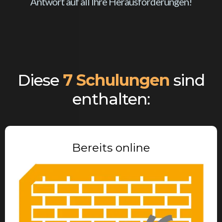
Antwort auf all Ihre Herausforderungen!
Diese
7 Schulungen
sind
enthalten:
Bereits online