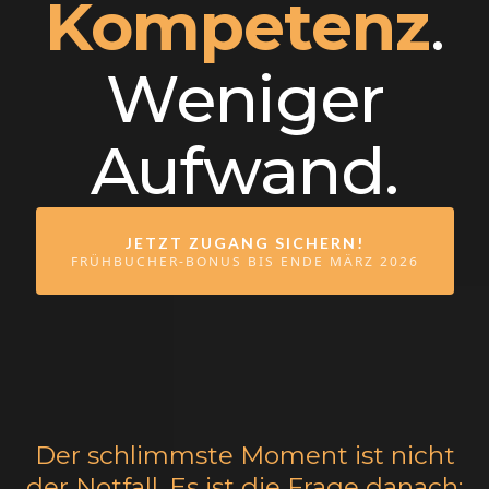
Kompetenz
.
Weniger
Aufwand.
JETZT ZUGANG SICHERN!
FRÜHBUCHER-BONUS BIS ENDE MÄRZ 2026
Der schlimmste Moment ist nicht
der Notfall. Es ist die Frage danach: