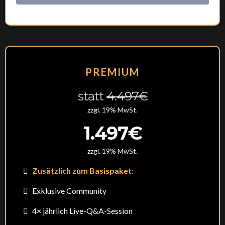
PREMIUM
statt
4.497€
zzgl. 19% MwSt.
1.497€
zzgl. 19% MwSt.
Zusätzlich zum Basispaket:
Exklusive Community
4× jährlich Live-Q&A-Session